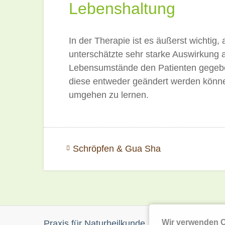
Lebenshaltung
In der Therapie ist es äußerst wichti
unterschätzte sehr starke Auswirkung 
Lebensumstände den Patienten gegebene
diese entweder geändert werden könn
umgehen zu lernen.
Schröpfen & Gua Sha
Praxis für Naturheilkunde
Wir verwenden 