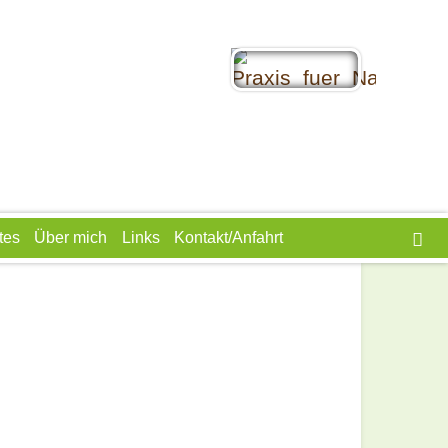
Facebook
Twitter
WhatsAp
tes
Über mich
Links
Kontakt/Anfahrt