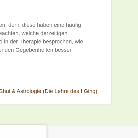
en, denn diese haben eine häufig
eachten, welche derzeitigen
d in der Therapie besprochen, wie
tenden Gegebenheiten besser
hui & Astrologie (Die Lehre des I Ging)