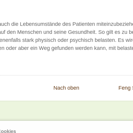
g, auch die Lebensumstände des Patienten miteinzubezieh
auf den Menschen und seine Gesundheit. So gilt es zu b
nfalls stark physisch oder psychisch belasten. Es wir
en oder aber ein Weg gefunden werden kann, mit belas
Nach oben
Feng S
Sitemap
Cookies